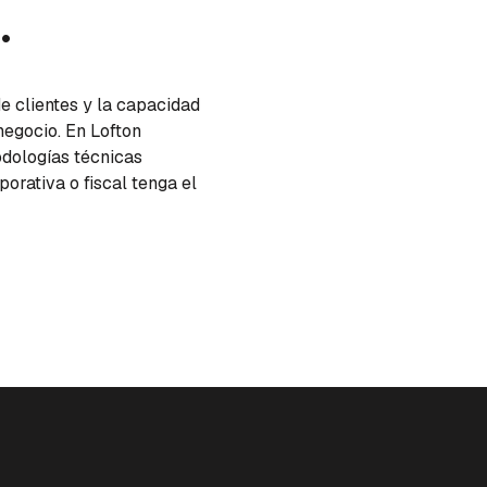
.
de clientes y la capacidad
negocio. En Lofton
dologías técnicas
porativa o fiscal tenga el