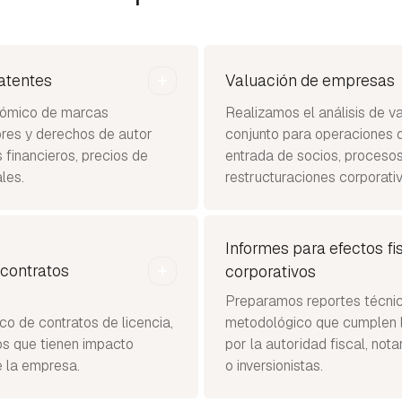
atentes
Valuación de empresas
nómico de marcas
Realizamos el análisis de v
res y derechos de autor
conjunto para operaciones 
 financieros, precios de
entrada de socios, proceso
les.
restructuraciones corporativ
Informes para efectos fi
 contratos
corporativos
Preparamos reportes técnic
o de contratos de licencia,
metodológico que cumplen l
os que tienen impacto
por la autoridad fiscal, notar
e la empresa.
o inversionistas.