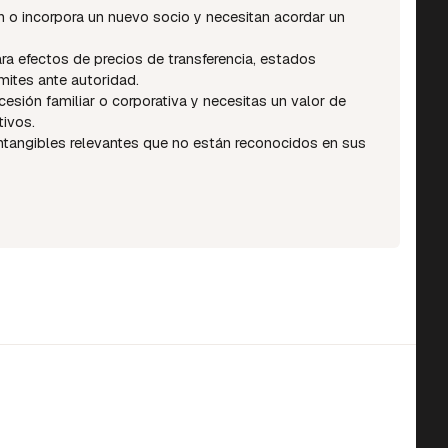
n o incorpora un nuevo socio y necesitan acordar un
ra efectos de precios de transferencia, estados
mites ante autoridad.
esión familiar o corporativa y necesitas un valor de
tivos.
ntangibles relevantes que no están reconocidos en sus