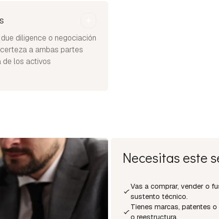
s
ue diligence o negociación
a certeza a ambas partes
a de los activos
Necesitas este se
Vas a comprar, vender o fu
sustento técnico.
Tienes marcas, patentes o 
o reestructura.