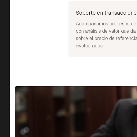
Soporte en transaccione
Acompañamos procesos de d
con análisis de valor que d
sobre el precio de referenci
involucrados.