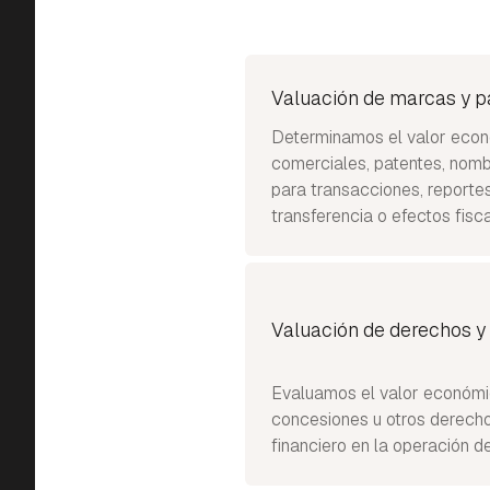
Valuación de marcas y p
Determinamos el valor eco
comerciales, patentes, nomb
para transacciones, reportes
transferencia o efectos fisca
Valuación de derechos y
Evaluamos el valor económic
concesiones u otros derech
financiero en la operación d