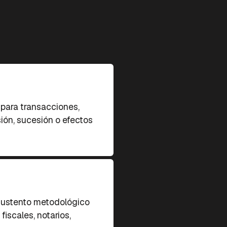
para transacciones,
sión, sucesión o efectos
sustento metodológico
fiscales, notarios,