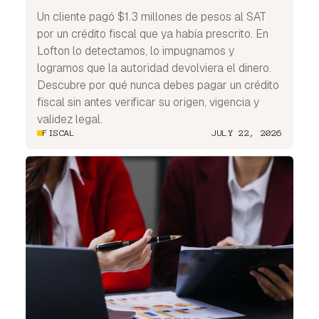
Un cliente pagó $1.3 millones de pesos al SAT
por un crédito fiscal que ya había prescrito. En
Lofton lo detectamos, lo impugnamos y
logramos que la autoridad devolviera el dinero.
Descubre por qué nunca debes pagar un crédito
fiscal sin antes verificar su origen, vigencia y
validez legal.
FISCAL
JULY 22, 2026