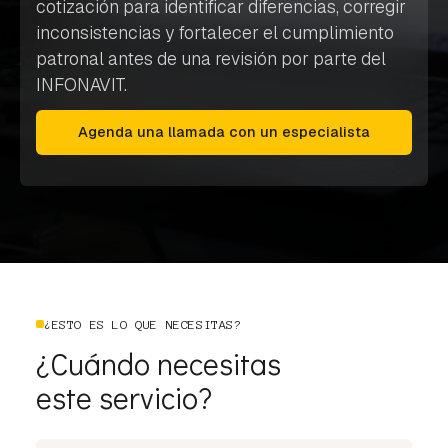
cotización para identificar diferencias, corregir
inconsistencias y fortalecer el cumplimiento
patronal antes de una revisión por parte del
INFONAVIT.
Agenda una llamada con un especialista
¿ESTO ES LO QUE NECESITAS?
¿Cuándo necesitas
este servicio?