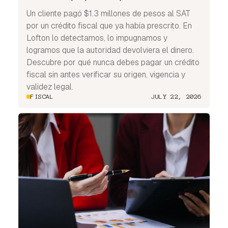
Un cliente pagó $1.3 millones de pesos al SAT
por un crédito fiscal que ya había prescrito. En
Lofton lo detectamos, lo impugnamos y
logramos que la autoridad devolviera el dinero.
Descubre por qué nunca debes pagar un crédito
fiscal sin antes verificar su origen, vigencia y
validez legal.
FISCAL
JULY 22, 2026