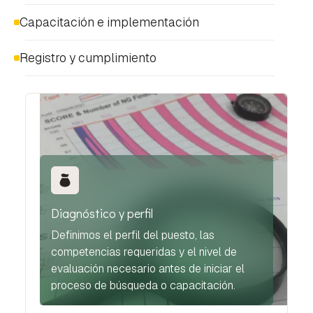
Capacitación e implementación
Registro y cumplimiento
Diagnóstico y perfil
Definimos el perfil del puesto, las
competencias requeridas y el nivel de
evaluación necesario antes de iniciar el
proceso de búsqueda o capacitación.