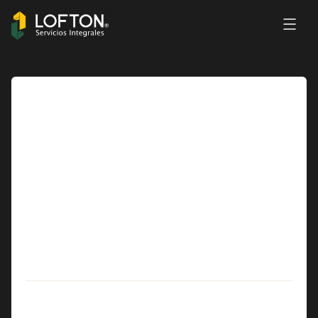
V1.0.0
18 JUNIO, 2026