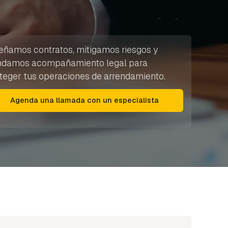
eñamos contratos, mitigamos riesgos y
ndamos acompañamiento legal para
teger tus operaciones de arrendamiento.
Agenda una llamada con un especialista