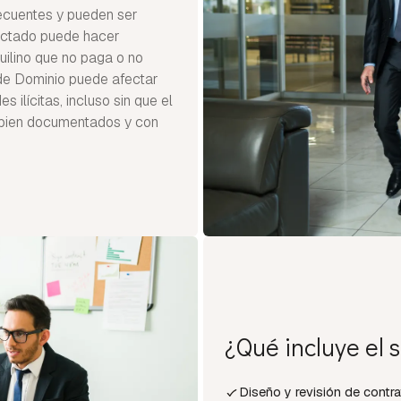
ecuentes y pueden ser
dactado puede hacer
uilino que no paga o no
de Dominio puede afectar
ilícitas, incluso sin que el
, bien documentados y con
¿Qué incluye el s
Diseño y revisión de contr