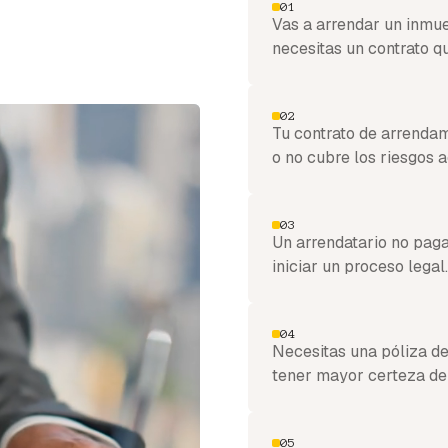
01
Vas a arrendar un inmue
necesitas un contrato q
02
Tu contrato de arrendam
o no cubre los riesgos a
03
Un arrendatario no paga
iniciar un proceso legal.
04
Necesitas una póliza de
tener mayor certeza de
05