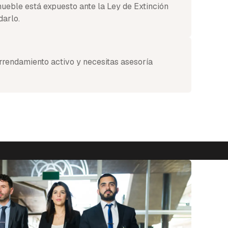
nmueble está expuesto ante la Ley de Extinción
darlo.
arrendamiento activo y necesitas asesoría