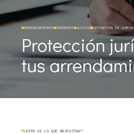
ARRENDAMIENTO
CONTRATO
JUICIO
EXTINCIÓN DE DOMIN
Protección jur
tus arrendami
¿ESTO ES LO QUE NECESITAS?