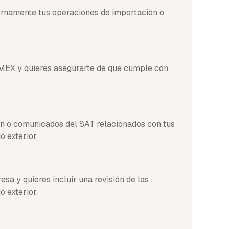
ernamente tus operaciones de importación o
MEX y quieres asegurarte de que cumple con
ón o comunicados del SAT relacionados con tus
 exterior.
sa y quieres incluir una revisión de las
 exterior.