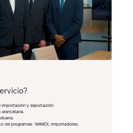
ervicio?
 importación y exportación.
 arancelaria.
aduana.
to de programas: IMMEX, importadores,