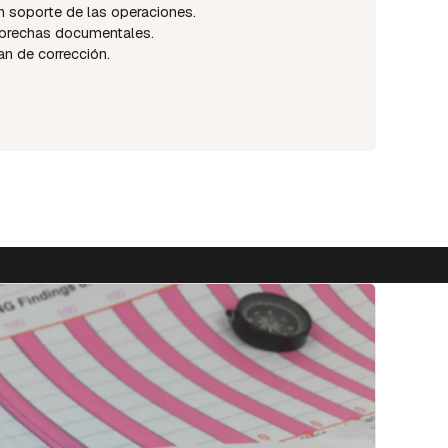
 soporte de las operaciones.
y brechas documentales.
an de corrección.