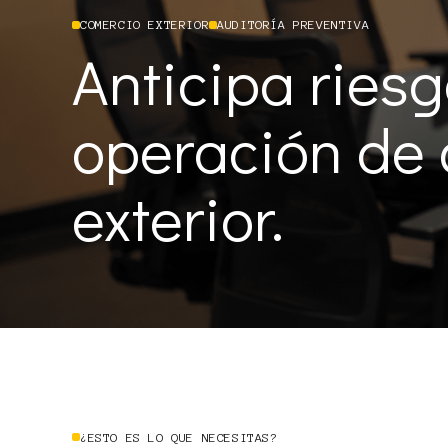
COMERCIO EXTERIOR
AUDITORÍA PREVENTIVA
Anticipa riesg
operación de
exterior.
¿ESTO ES LO QUE NECESITAS?