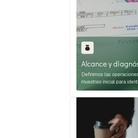
Alcance y diagnó
Definimos las operaciones
muestreo inicial para iden