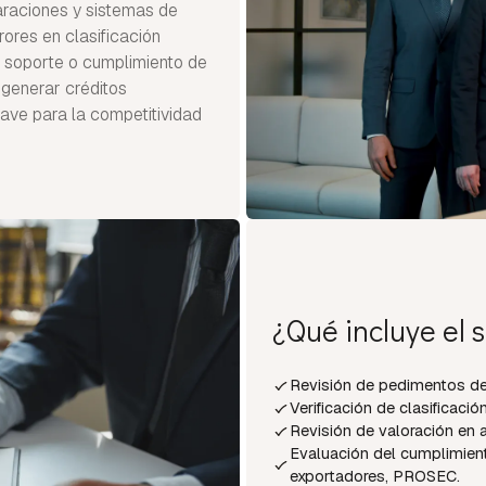
araciones y sistemas de
rores en clasificación
n soporte o cumplimiento de
enerar créditos
lave para la competitividad
¿Qué incluye el s
Revisión de pedimentos de
Verificación de clasificación
Revisión de valoración en 
Evaluación del cumplimien
exportadores, PROSEC.