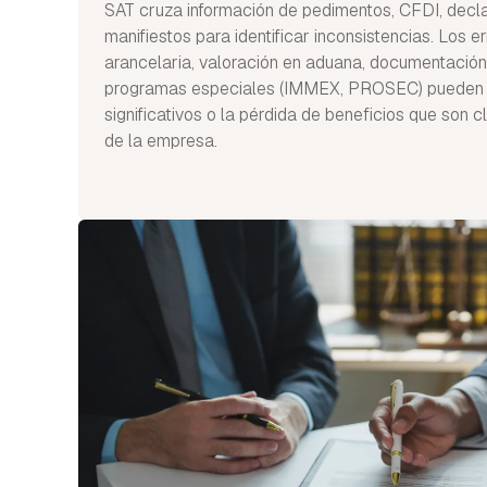
SAT cruza información de pedimentos, CFDI, decl
manifiestos para identificar inconsistencias. Los er
arancelaria, valoración en aduana, documentació
programas especiales (IMMEX, PROSEC) pueden g
significativos o la pérdida de beneficios que son c
de la empresa.