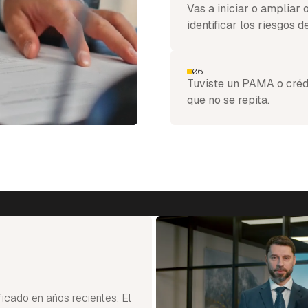
Vas a iniciar o ampliar
identificar los riesgos de
06
Tuviste un PAMA o crédi
que no se repita.
ficado en años recientes. El