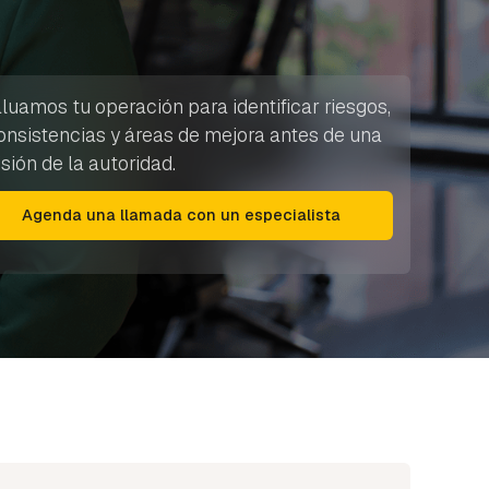
luamos tu operación para identificar riesgos,
onsistencias y áreas de mejora antes de una
isión de la autoridad.
Agenda una llamada con un especialista