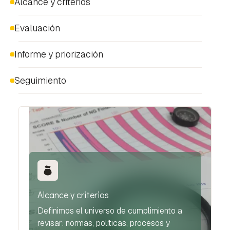
Alcance y criterios
Evaluación
Informe y priorización
Seguimiento
Alcance y criterios
Definimos el universo de cumplimiento a
revisar: normas, políticas, procesos y