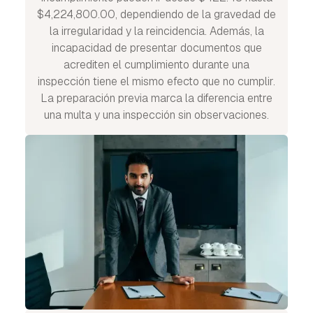
$4,224,800.00, dependiendo de la gravedad de
la irregularidad y la reincidencia. Además, la
incapacidad de presentar documentos que
acrediten el cumplimiento durante una
inspección tiene el mismo efecto que no cumplir.
La preparación previa marca la diferencia entre
una multa y una inspección sin observaciones.