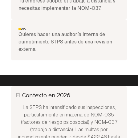
Tu empresa adoptó el trabajo a distancia y
necesitas implementar la NOM-037.
06
Quieres hacer una auditoría interna de
cumplimiento STPS antes de una revisión
externa.
El Contexto en 2026
La STPS ha intensificado sus inspecciones,
particularmente en materia de NOM-035
(factores de riesgo psicosocial) y NOM-037
(trabajo a distancia). Las multas por
incumplimiento pueden ir desde $422.48 hasta