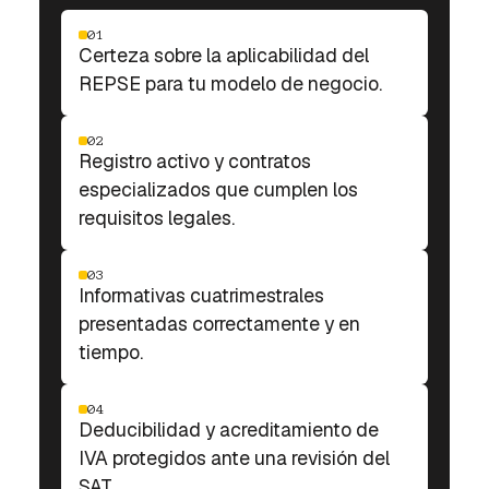
01
Certeza sobre la aplicabilidad del
REPSE para tu modelo de negocio.
02
Registro activo y contratos
especializados que cumplen los
requisitos legales.
03
Informativas cuatrimestrales
presentadas correctamente y en
tiempo.
04
Deducibilidad y acreditamiento de
IVA protegidos ante una revisión del
SAT.