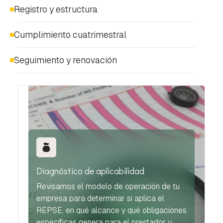
Registro y estructura
Cumplimiento cuatrimestral
Seguimiento y renovación
Diagnóstico de aplicabilidad
Revisamos el modelo de operación de tu
empresa para determinar si aplica el
REPSE, en qué alcance y qué obligaciones
específicas genera para el prestador y