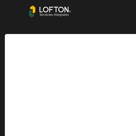
SERVICIO
JURÍDICO CORPORATIVO