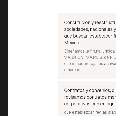
Constitución y reestruct
sociedades, nacionales y
que buscan establecer fi
México.
Diseñamos la figura jurídica
S.A. de C.V., S.A.P.I., S. de R.
que mejor proteja los activo
empresa.
Contratos y convenios, 
revisamos contratos mer
corporativos con enfoque
que establezcan reglas clar