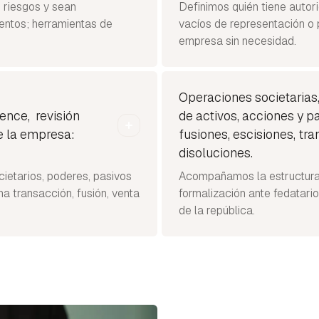
 riesgos y sean
Definimos quién tiene autor
entos; herramientas de
vacíos de representación o
empresa sin necesidad.
Operaciones societaria
gence, revisión
de activos, acciones y p
de la empresa:
fusiones, escisiones, tr
disoluciones.
cietarios, poderes, pasivos
Acompañamos la estructurac
na transacción, fusión, venta
formalización ante fedatari
de la república.