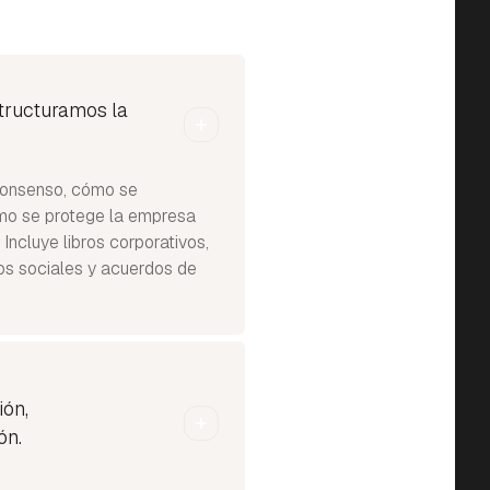
structuramos la
 consenso, cómo se
o se protege la empresa
 Incluye libros corporativos,
os sociales y acuerdos de
ión,
ón.