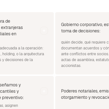
ura de
Gobierno corporativo, e
 extranjeras
toma de decisiones:
liales en
quién decide, qué requiere
 adecuada a la operación:
documentan acuerdos y cóm
L., holding, o la arquitectura
ante conflictos entre socios.
s y decisiones de la
actas de asamblea, estatut
accionistas.
diseñamos y
Poderes notariales, emis
cantiles y
otorgamiento y revocaci
 preventivo:
as, asignen