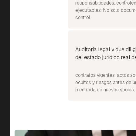
responsabilidades, controlen
ejecutables. No solo docum
control.
Auditoría legal y due dili
del estado jurídico real 
contratos vigentes, actos so
ocultos y riesgos antes de u
o entrada de nuevos socios.