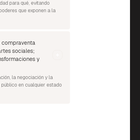
idad para qué, evitando
 poderes que exponen a la
s, compraventa
artes sociales;
ansformaciones y
ión, la negociación y la
o público en cualquier estado