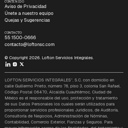
CONTENIDO
Aviso de Privacidad
Únete a nuestro equipo
Quejas y Sugerencias
CONTACTO
55 1500-0666
contacto@loftonsc.com
© Copyright 2026. Lofton Servicios Integrales.
LOFTON SERVICIOS INTEGRALES”, S.C. con domicilio en
calle Guillermo Prieto, número 76, piso 3, colonia San Rafael,
Código Postal 06470, Alcaldía Cuauhtémoc, Ciudad de
México es el responsable del uso, protección y tratamiento
de sus Datos Personales los cuales serán utilizados para
proporcionar servicios profesionales Jurídicos, de Auditoría,
Consultoría de Negocios, Administración de Nóminas,
Contabilidad, Comercio Exterior, Fianzas y Seguros. Para
mayor información acerca de las finalidades, del tratamiento y